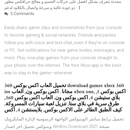
محدثة تتعرف بشكل افضل على حركات الجسم و معالج جرافكس مطور
ذو جودة عالية و سرعة واتصال بالكلاود لدعم
5 Comments
Easily share game clips and screenshots from your console
to favorite gaming & social networks. Friends and parties
follow you with voice and text chat, even if they’re on console
or PC. Get notifications for new game invites, messages, and
more. Plus, now play games from your console straight to
your phone over the internet. The free Xbox app is the best
way to stay in the game—wherever
تحميل العاب اكس بوكس 360 download games xbox 360
ios مجانا . اكس بوكس ون, العاب xbox one, اكس بوكس 1,
بلاي ستيشن 4, اكس بوكس ون, العاب اكس بوكس 360,
طرق سرية في بلاي ستا, تنزيل لعبة سيارات المسروكة,
كيف الطبق الطائر على الاكس بوكس, بلايستشن 4, اكس
تحميل برابط مباشر الوينبوكس الواجهة الرسومية لإدارة المايكروتك
وينبوكس تحميل اخر اصدار WinBox Download 2021 نسخة