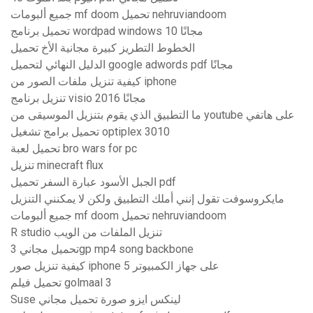
جميع ألبومات mf doom تحميل nehruviandoom
تحميل برنامج wordpad windows 10 مجانًا
الخطوط التطريز كبيرة مجانية الأخ تحميل
الدليل النهائي لتحميل google adwords pdf مجانًا
كيفية تنزيل ملفات الصور من iphone
تنزيل برنامج visio 2016 مجانًا
ما التطبيق الذي يقوم بتنزيل الموسيقى من youtube على هاتفي
تحميل برامج تشغيل optiplex 3010
تحميل لعبة bro wars for pc
تنزيل minecraft flux
الجبل الأسود عبارة السفر تحميل pdf
مايكروسوفت تقول إنني أملك التطبيق ولكن لا يمكنني التنزيل
جميع ألبومات mf doom تحميل nehruviandoom
R studio تنزيل الملفات من الويب
تحميل مجاني 3gp mp4 song backbone
كيفية تنزيل صور iphone 5 على جهاز الكمبيوتر
تحميل فيلم golmaal 3
Suse لينكس ايزو صورة تحميل مجاني