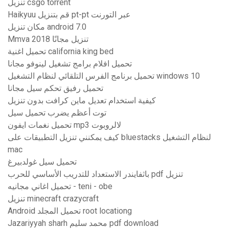
تنزيل csgo torrent
Haikyuu قم بتنزيل pt-pt عبر التورنت
مكان تنزيل android 7.0
Mmva 2018 تنزيل مجانًا
تحميل اغنية california king bed
تحميل افلام برامج تشغيل لينوفو مجانا
تحميل برنامج الفرس التلقائي لنظام التشغيل windows 10
تحميل رفيق تحكم سيل مجانا
كيفية استخدام تعديل ماين كرافت بدون تنزيل
توت أعظم يضرب تحميل سيل
تحميل نغمات ايفون mp3 لالروبوت
كيف يمكنني تنزيل التطبيقات على bluestacks لنظام التشغيل
mac
تحميل سيل غولدبيرغ
باثفايندر الاستعداد للتدريب الأساسي للحرب pdf تنزيل
تحميل اغاني مجانيه - teni - obe
تنزيل minecraft crazycraft
Android تحميل المجلد root locationg
Jazariyyah sharh محمد سليم pdf download