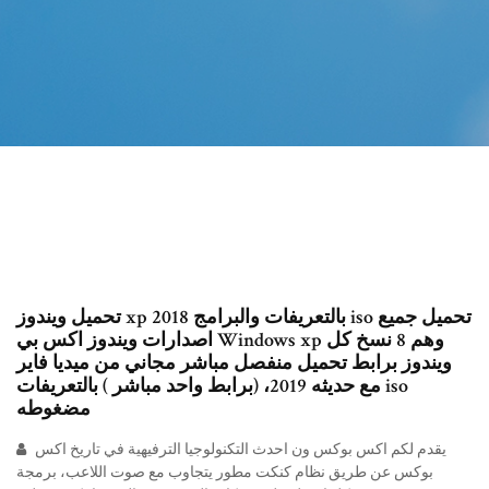
تحميل ويندوز xp 2018 بالتعريفات والبرامج iso تحميل جميع
اصدارات ويندوز اكس بي Windows xp وهم 8 نسخ كل
ويندوز برابط تحميل منفصل مباشر مجاني من ميديا فاير
مع حديثه 2019، (برابط واحد مباشر ) بالتعريفات iso
مضغوطه
يقدم لكم اكس بوكس ون احدث التكنولوجيا الترفيهية في تاريخ اكس
بوكس عن طريق نظام كنكت مطور يتجاوب مع صوت اللاعب، برمجة